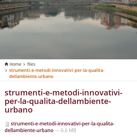
Home
files
strumenti-e-metodi-innovativi-per-la-qualita-
dellambiente-urbano
strumenti-e-metodi-innovativi-
per-la-qualita-dellambiente-
urbano
strumenti-e-metodi-innovativi-per-la-qualita-
dellambiente-urbano
— 6.6 MB