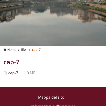
Home
files
cap-7
cap-7
cap-7
— 1.0 MB
Mappa del sito