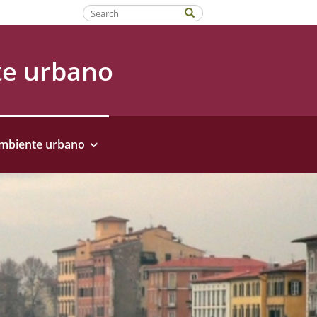
Fatti riconoscere
te urbano
ambiente urbano