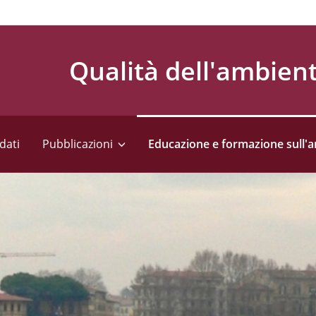
Qualità dell'ambien
dati
Pubblicazioni
Educazione e formazione sull'