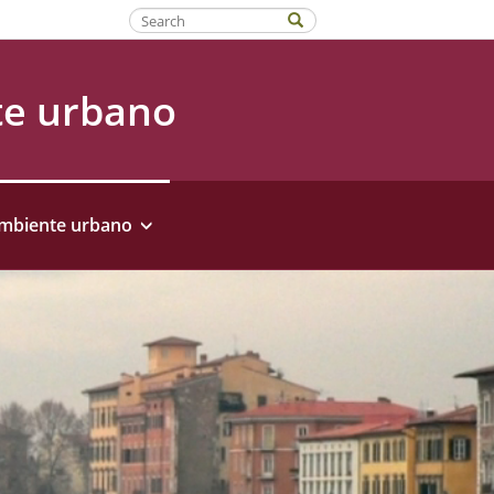
Fatti riconoscere
te urbano
ambiente urbano