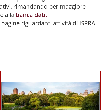
ificativi, rimandando per maggiore
i
e alla
banca dati.
pagine riguardanti attività di ISPRA