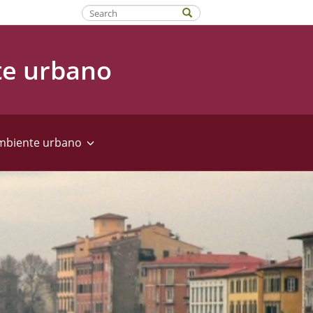
Fatti riconoscere
te urbano
ambiente urbano