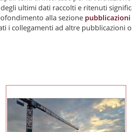
degli ultimi dati raccolti e ritenuti sign
rofondimento alla sezione
pubblicazion
i i collegamenti ad altre pubblicazioni o 