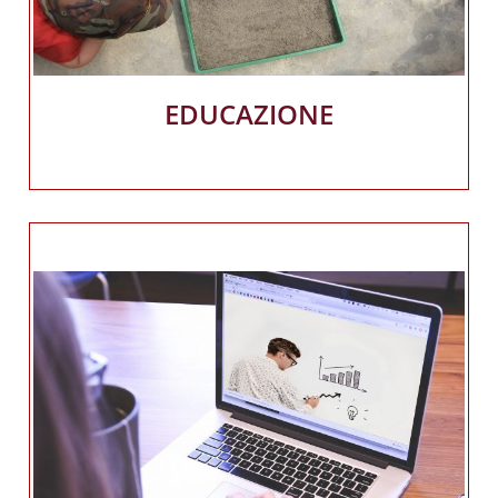
EDUCAZIONE