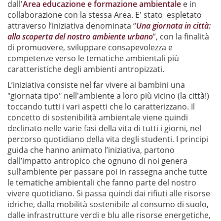
dall'
Area educazione e formazione ambientale
e in
collaborazione con la stessa Area. E' stato espletato
attraverso l’iniziativa denominata “
Una giornata in città:
alla scoperta del nostro ambiente urbano
”, con la finalità
di promuovere, sviluppare consapevolezza e
competenze verso le tematiche ambientali più
caratteristiche degli ambienti antropizzati.
L’iniziativa consiste nel far vivere ai bambini una
"giornata tipo" nell'ambiente a loro più vicino (la città!)
toccando tutti i vari aspetti che lo caratterizzano. Il
concetto di sostenibilità ambientale viene quindi
declinato nelle varie fasi della vita di tutti i giorni, nel
percorso quotidiano della vita degli studenti. I principi
guida che hanno animato l’iniziativa, partono
dall’impatto antropico che ognuno di noi genera
sull’ambiente per passare poi in rassegna anche tutte
le tematiche ambientali che fanno parte del nostro
vivere quotidiano. Si passa quindi dai rifiuti alle risorse
idriche, dalla mobilità sostenibile al consumo di suolo,
dalle infrastrutture verdi e blu alle risorse energetiche,