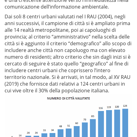
e una crescente attenzione verso l’immediatezza nella
comunicazione dell’informazione ambientale.
Dai soli 8 centri urbani valutati nel I RAU (2004), negli
anni successivi, il campione di città si è ampliato prima
alle 14 realtà metropolitane, poi ai capoluoghi di
provincia; al criterio “amministrativo” nella scelta delle
città si è aggiunto il criterio “demografico” allo scopo di
includere anche città non capoluogo ma con elevato
numero di residenti; altro criterio che sin dagli inizi si è
cercato di seguire è stato quello “geografico” al fine di
includere centri urbani che coprissero l’intero
territorio nazionale. Si è arrivati, in tal modo, al XV RAU
(2019) che fornisce dati relativi a 124 centri urbani in
cui vive oltre il 30% della popolazione italiana.