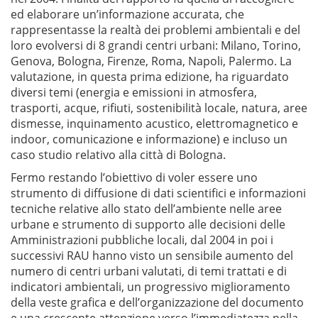
ed elaborare un’informazione accurata, che
rappresentasse la realtà dei problemi ambientali e del
loro evolversi di 8 grandi centri urbani: Milano, Torino,
Genova, Bologna, Firenze, Roma, Napoli, Palermo. La
valutazione, in questa prima edizione, ha riguardato
diversi temi (energia e emissioni in atmosfera,
trasporti, acque, rifiuti, sostenibilità locale, natura, aree
dismesse, inquinamento acustico, elettromagnetico e
indoor, comunicazione e informazione) e incluso un
caso studio relativo alla città di Bologna.
Fermo restando l’obiettivo di voler essere uno
strumento di diffusione di dati scientifici e informazioni
tecniche relative allo stato dell’ambiente nelle aree
urbane e strumento di supporto alle decisioni delle
Amministrazioni pubbliche locali, dal 2004 in poi i
successivi RAU hanno visto un sensibile aumento del
numero di centri urbani valutati, di temi trattati e di
indicatori ambientali, un progressivo miglioramento
della veste grafica e dell’organizzazione del documento