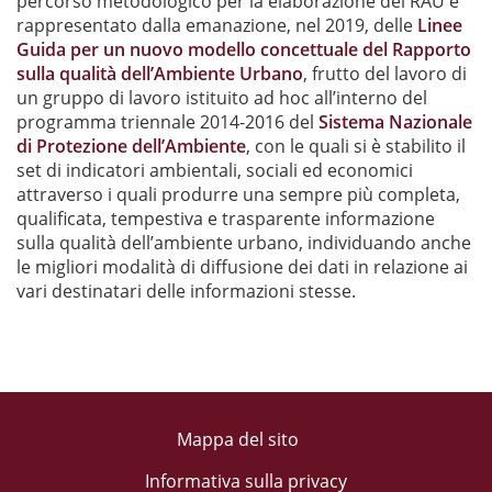
percorso metodologico per la elaborazione dei RAU è
rappresentato dalla emanazione, nel 2019, delle
Linee
Guida per un nuovo modello concettuale del Rapporto
sulla qualità dell’Ambiente Urbano
, frutto del lavoro di
un gruppo di lavoro istituito ad hoc all’interno del
programma triennale 2014-2016 del
Sistema Nazionale
di Protezione dell’Ambiente
, con le quali si è stabilito il
set di indicatori ambientali, sociali ed economici
attraverso i quali produrre una sempre più completa,
qualificata, tempestiva e trasparente informazione
sulla qualità dell’ambiente urbano, individuando anche
le migliori modalità di diffusione dei dati in relazione ai
vari destinatari delle informazioni stesse.
Mappa del sito
Informativa sulla privacy