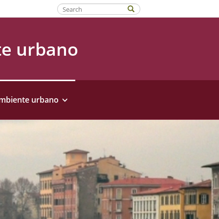
Fatti riconoscere
te urbano
ambiente urbano