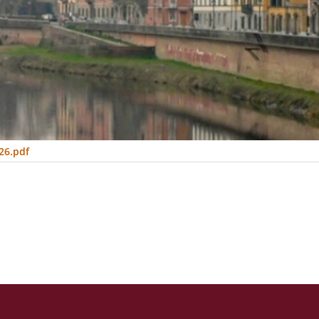
26.pdf