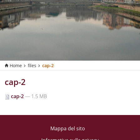
Home
files
cap-2
cap-2
cap-2
— 1.5 MB
Mappa del sito