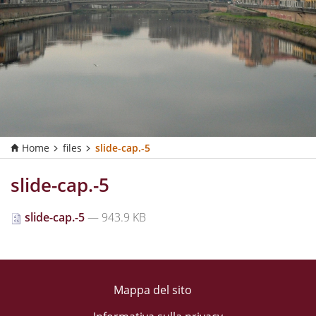
Home
files
slide-cap.-5
slide-cap.-5
slide-cap.-5
— 943.9 KB
Mappa del sito