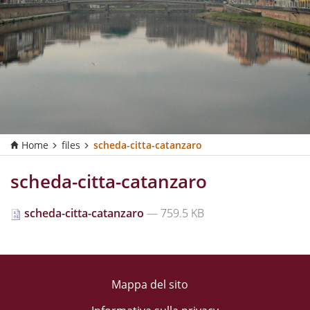
Home
files
scheda-citta-catanzaro
scheda-citta-catanzaro
scheda-citta-catanzaro
— 759.5 KB
Mappa del sito