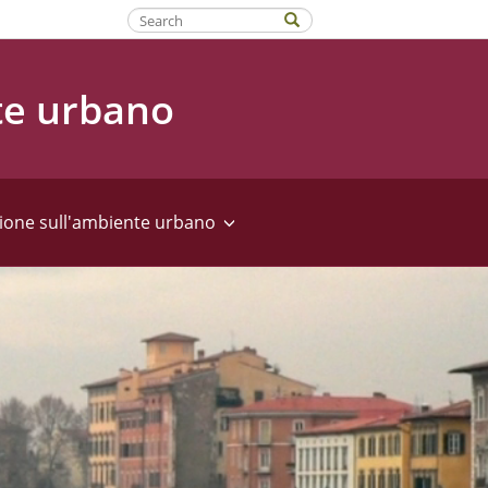
Fatti riconoscere
te urbano
ione sull'ambiente urbano