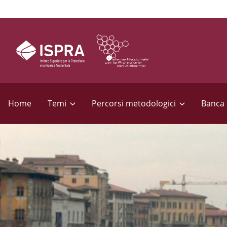
S
e
Home
Temi
Percorsi metodologici
Banca 
z
i
o
n
i