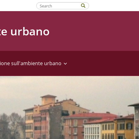
Fatti riconoscere
te urbano
ione sull'ambiente urbano