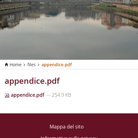
Home
files
appendice.pdf
appendice.pdf
appendice.pdf
— 254.9 KB
Mappa del sito