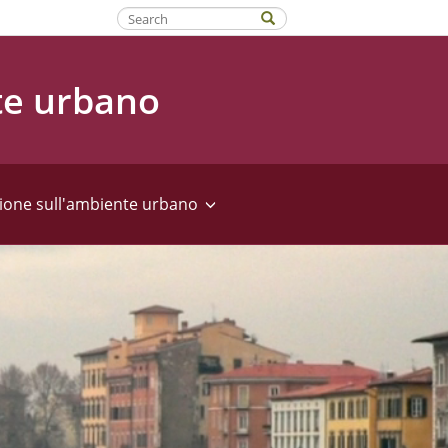
Fatti riconoscere
te urbano
ione sull'ambiente urbano