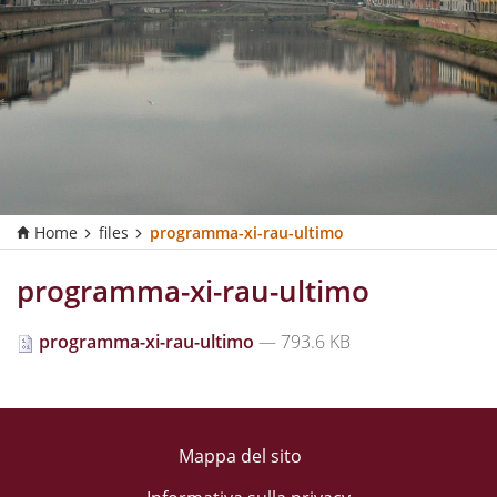
Home
files
programma-xi-rau-ultimo
programma-xi-rau-ultimo
programma-xi-rau-ultimo
— 793.6 KB
Mappa del sito