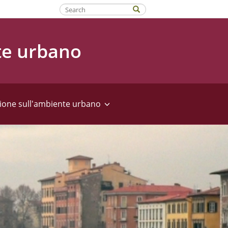
Fatti riconoscere
te urbano
ione sull'ambiente urbano