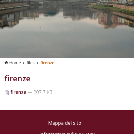
Home
files
firenze
firenze
firenze
— 207.7 KB
Mappa del sito