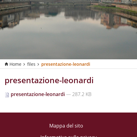
Home
files
presentazione-leonardi
presentazione-leonardi
presentazione-leonardi
— 287.2 KB
Mappa del sito