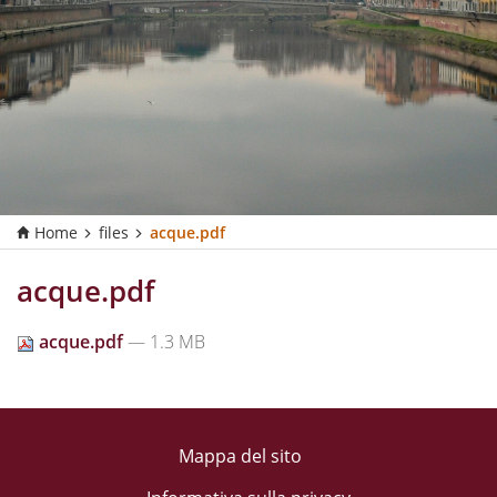
Home
files
acque.pdf
acque.pdf
acque.pdf
— 1.3 MB
Mappa del sito