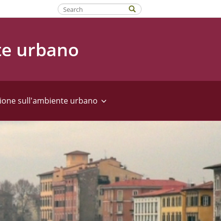
Fatti riconoscere
te urbano
ione sull'ambiente urbano