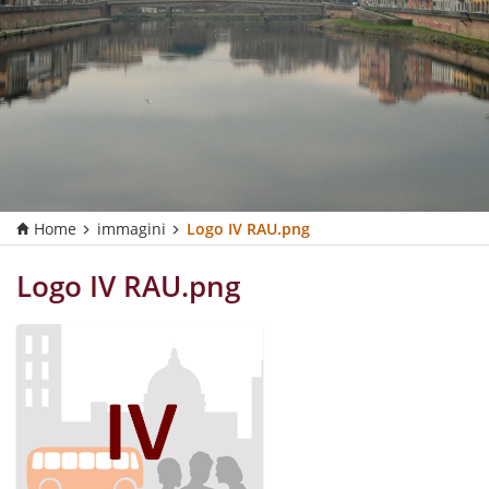
Home
immagini
Logo IV RAU.png
Logo IV RAU.png