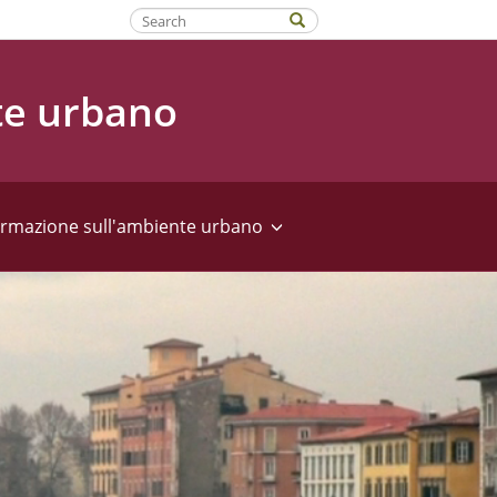
Fatti riconoscere
te urbano
ormazione sull'ambiente urbano