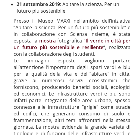
21 settembre 2019
: Abitare la scienza. Per un
futuro più sostenibile
Presso il Museo MAXXI nell’ambito dell’iniziativa
“Abitare la scienza. Per un futuro più sostenibile” e
in collaborazione con Scienza Insieme, è stata
esposta la
mostra
fotografica “
Il verde in città per
un futuro più sostenibile e resiliente
”, realizzata
con la collaborazione degli studenti.
Le immagini esposte vogliono portare
all’attenzione l’importanza degli spazi verdi e blu
per la qualità della vita e dell’”abitare” in città,
grazie ai numerosi servizi ecosistemici che
forniscono, producendo benefici sociali, ecologici
ed economici. Le infrastrutture verdi e blu sono
infatti parte integrante delle aree urbane, spesso
connesse alle infrastrutture “grigie” come strade
ed edifici, che generano consumo di suolo e
frammentazione, altri temi affrontati nella stessa
giornata. La mostra evidenzia la grande varietà di
tipologie e di funzioni delle infrastrutture verdi e