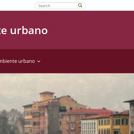
Fatti riconoscere
te urbano
ambiente urbano