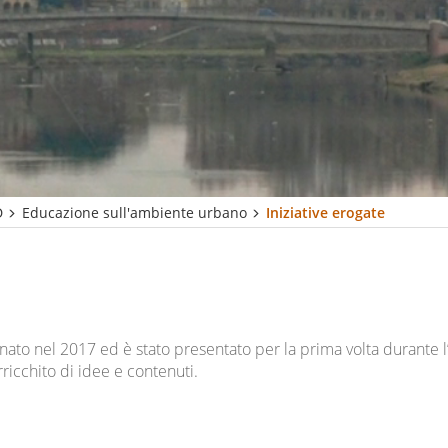
D
Educazione sull'ambiente urbano
Iniziative erogate
ato nel 2017 ed è stato presentato per la prima volta durante l’
arricchito di idee e contenuti.