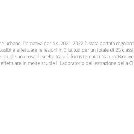
 urbane, l’iniziativa per a.s. 2021-2022 è stata portata regol
ssibile effettuare le lezioni in 9 Istituti per un totale di 25 cla
scuole una rosa di scelte tra più focus tematici Natura, Biodiver
e effettuare in molte scuole il Laboratorio dell'estrazione della