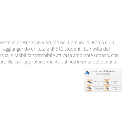
armente in presenza in 9 scuole nel Comune di Roma e un
ssi, raggiungendo un totale di 512 studenti. La novità del
sità, e Mobilità sostenibile attiva in ambiente urbano, con
 Clorofilla con approfondimento sul nutrimento delle piante.